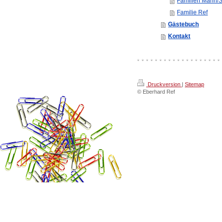
Familien Mann/S
Familie Ref
Gästebuch
Kontakt
Druckversion
|
Sitemap
© Eberhard Ref