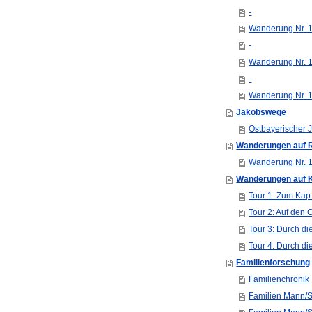
-
Wanderung Nr. 1
-
Wanderung Nr. 
-
Wanderung Nr. 
Jakobswege
Ostbayerischer
Wanderungen auf 
Wanderung Nr. 1:
Wanderungen auf 
Tour 1: Zum Kap
Tour 2: Auf den G
Tour 3: Durch di
Tour 4: Durch di
Familienforschung
Familienchronik
Familien Mann/S