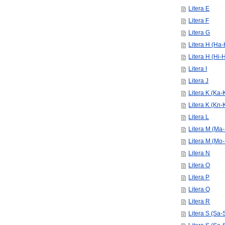
Litera E
Litera F
Litera G
Litera H (Ha
Litera H (Hi-
Litera I
Litera J
Litera K (Ka-
Litera K (Kn-
Litera L
Litera M (Ma-
Litera M (Mo
Litera N
Litera O
Litera P
Litera Q
Litera R
Litera S (Sa