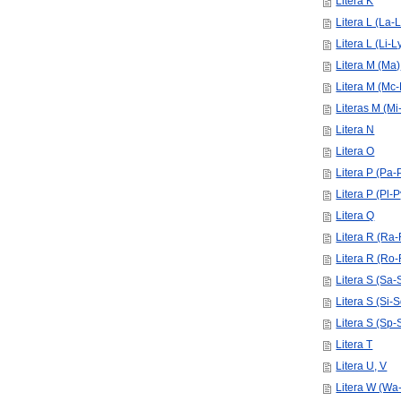
Litera K
Litera L (La-
Litera L (Li-L
Litera M (Ma)
Litera M (Mc
Literas M (Mi
Litera N
Litera O
Litera P (Pa-
Litera P (Pl-P
Litera Q
Litera R (Ra-
Litera R (Ro-
Litera S (Sa-
Litera S (Si-
Litera S (Sp-
Litera T
Litera U, V
Litera W (Wa