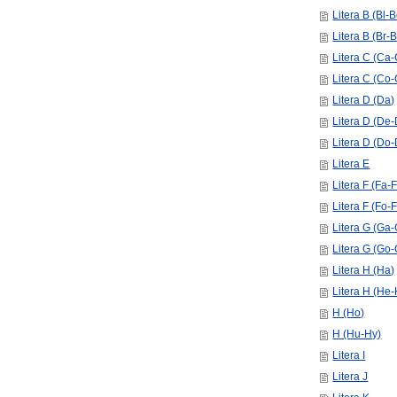
Litera B (Bl-
Litera B (Br-
Litera C (Ca-
Litera C (Co
Litera D (Da)
Litera D (De-
Litera D (Do-
Litera E
Litera F (Fa-F
Litera F (Fo-
Litera G (Ga-
Litera G (Go-
Litera H (Ha)
Litera H (He-
H (Ho)
H (Hu-Hy)
Litera I
Litera J