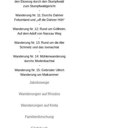
den Eiswoog durch den Stumpfwald
zum Stumpfwaldgericht
-
Wanderung Nr. 11: Durchs Dahner
Felsenland und „uff die Dahner Höh“
-
Wanderung Nr. 12: Rund um Göllheim.
Auf dem Adolf von Nassau Weg
-
Wanderung Nr. 13: Rund um die Alte
Schmelz und das Isenachtal
-
Wanderung Nr. 14: Mühlenwanderung
durchs Modenbachtal
-
Wanderung Nr. 15: Gebrüder Ullrich
Wanderung um Maikammer
Jakobswege
Wanderungen auf Rhodos
Wanderungen auf Kreta
Familienforschung