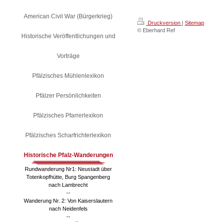
American Civil War (Bürgerkrieg)
Druckversion
|
Sitemap
© Eberhard Ref
Historische Veröffentlichungen und
Vorträge
Pfälzisches Mühlenlexikon
Pfälzer Persönlichkeiten
Pfälzisches Pfarrerlexikon
Pfälzisches Scharfrichterlexikon
Historische Pfalz-Wanderungen
Rundwanderung Nr1: Neustadt über
Totenkopfhütte, Burg Spangenberg
nach Lambrecht
--
Wanderung Nr. 2: Von Kaiserslautern
nach Neidenfels
--