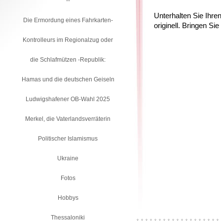
--
Unterhalten Sie Ihre
Die Ermordung eines Fahrkarten-
originell. Bringen S
Kontrolleurs im Regionalzug oder
die Schlafmützen -Republik:
Hamas und die deutschen Geiseln
Ludwigshafener OB-Wahl 2025
Merkel, die Vaterlandsverräterin
Politischer Islamismus
Ukraine
Fotos
Hobbys
Thessaloniki