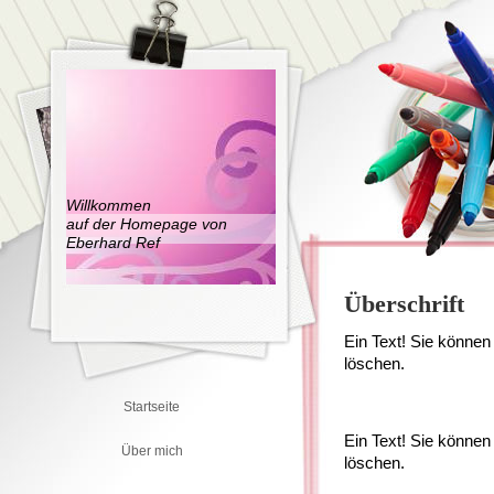
Willkommen
auf der Homepage von
Eberhard Ref
Überschrift
Ein Text! Sie können 
löschen.
Startseite
Ein Text! Sie können 
Über mich
löschen.