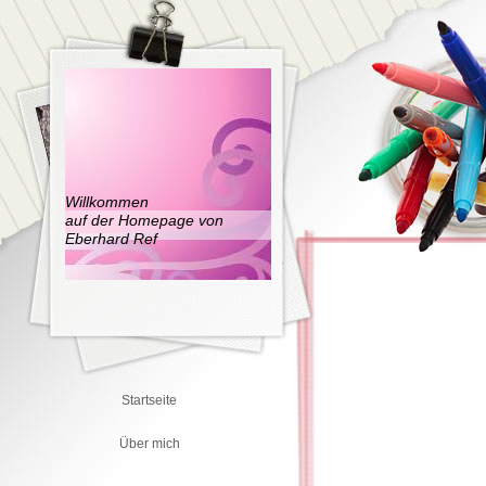
Willkommen
auf der Homepage von
Eberhard Ref
Startseite
Über mich