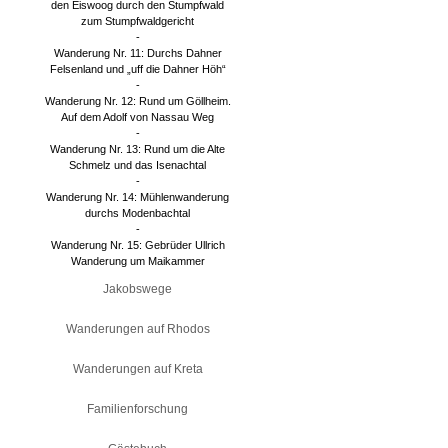
den Eiswoog durch den Stumpfwald
zum Stumpfwaldgericht
-
Wanderung Nr. 11: Durchs Dahner
Felsenland und „uff die Dahner Höh“
-
Wanderung Nr. 12: Rund um Göllheim.
Auf dem Adolf von Nassau Weg
-
Wanderung Nr. 13: Rund um die Alte
Schmelz und das Isenachtal
-
Wanderung Nr. 14: Mühlenwanderung
durchs Modenbachtal
-
Wanderung Nr. 15: Gebrüder Ullrich
Wanderung um Maikammer
Jakobswege
Wanderungen auf Rhodos
Wanderungen auf Kreta
Familienforschung