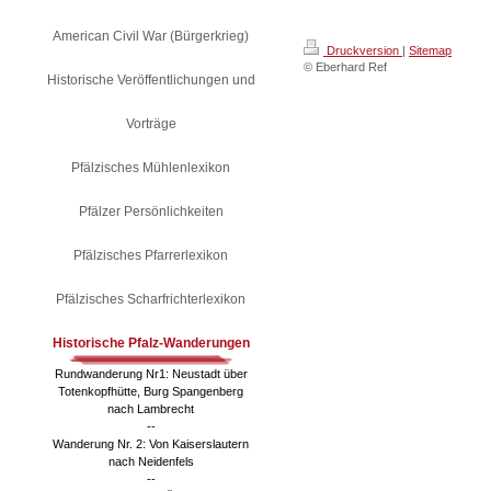
American Civil War (Bürgerkrieg)
Druckversion
|
Sitemap
© Eberhard Ref
Historische Veröffentlichungen und
Vorträge
Pfälzisches Mühlenlexikon
Pfälzer Persönlichkeiten
Pfälzisches Pfarrerlexikon
Pfälzisches Scharfrichterlexikon
Historische Pfalz-Wanderungen
Rundwanderung Nr1: Neustadt über
Totenkopfhütte, Burg Spangenberg
nach Lambrecht
--
Wanderung Nr. 2: Von Kaiserslautern
nach Neidenfels
--