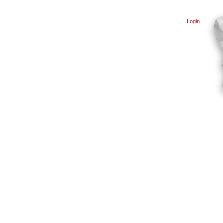
Login