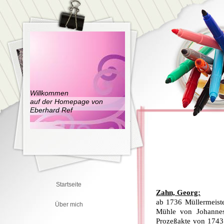
Willkommen
auf der Homepage von
Eberhard Ref
Startseite
Zahn, Georg:
ab 1736 Müllermeist
Über mich
Mühle von Johannes
Prozeßakte von 1743