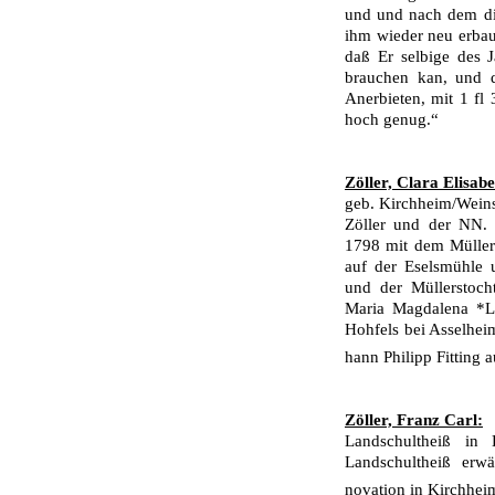
und und nach dem die
ihm wieder neu erbau
daß Er selbige des 
brauchen kan, und d
Anerbieten, mit 1 fl 
hoch genug.“
Zöller, Clara Elisabe
geb. Kirchheim/Weins
Zöller und der NN. 
1798 mit dem Müller
auf der Eselsmühle 
und der Müllerstoch
Maria Magdalena *Le
Hohfels bei Asselhei
hann Philipp Fit­ting 
Zöller, Franz Carl:
Landschultheiß in
Landschultheiß erwä
novation in Kirchhei