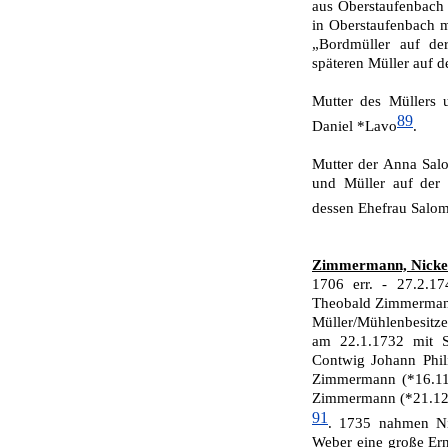
aus Oberstaufenbach
in Oberstaufenbach m
„Bordmüller auf de
späteren Müller auf d
Mutter des Müllers 
89
Daniel *Lavo
.
Mutter der Anna Sal
und Müller auf der S
dessen Ehefrau Salo
Zimmermann, Nicke
1706 err. - 27.2.1
Theobald Zimmermann
Müller/Mühlenbesitz
am 22.1.1732 mit S
Contwig Johann Phil
Zimmermann (*16.11.
Zimmermann (*21.12.
91
. 1735 nahmen N
Weber eine große Er