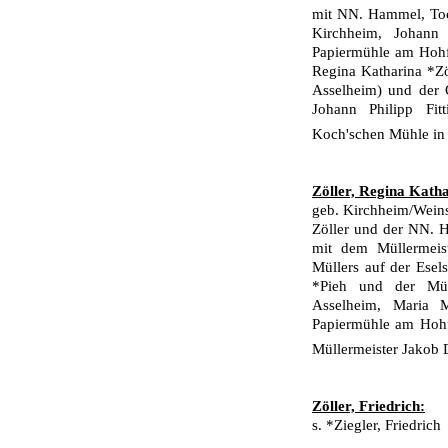
mit NN. Hammel, Toch
Kirchheim, Johann
Papiermühle am Hohfe
Regina Katharina *Z
Asselheim) und der 
Johann Philipp Fit
Koch'schen Mühle in 
Zöller, Regina Katha
geb. Kirchheim/Weins
Zöller und der NN. H
mit dem Müllermeist
Müllers auf der Esel
*Pieh und der Mül
Asselheim, Maria 
Papiermühle am Hohf
Mül­lermeister Jakob
Zöller, Friedrich:
s. *Ziegler, Friedrich