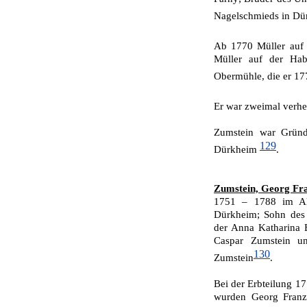
Nagelschmieds in Dü
Ab 1770 Müller auf
Müller auf der Hab
Obermühle, die er 17
Er war zweimal verhei
Zumstein war Gründu
129
Dürkheim
.
Zumstein, Georg Fr
1751 – 1788 im Al
Dürkheim; Sohn des
der
Anna Katharina E
Caspar Zumstein u
130
Zumstein
.
Bei der Erbteilung 1
wurden Georg Franz