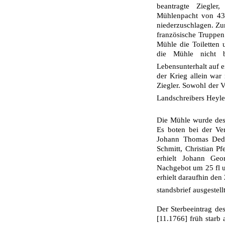
beantragte Ziegler,
Mühlenpacht von 43 
niederzuschlagen. Zu
französische Truppen 
Mühle die Toiletten
die Mühle nicht 
Lebensunterhalt auf 
der Krieg allein war
Ziegler. Sowohl der V
Landschreibers Heyle
Die Mühle wurde de
Es boten bei der Ver
Johann Thomas Dedre
Schmitt, Christian P
erhielt Johann Ge
Nachgebot um 25 fl und
erhielt daraufhin de
standsbrief ausge­stell
Der Sterbeeintrag des
[11.1766] früh starb 