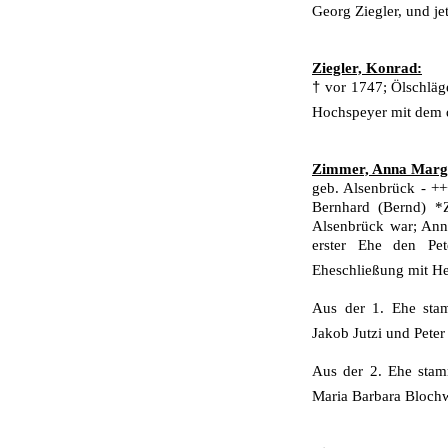
Georg Ziegler, und jet
Ziegler, Konrad:
†
vor 1747; Ölschläg
Hochspeyer mit dem 
Zimmer, Anna Marg
geb. Alsenbrück - ++
Bernhard (Bernd) *
Alsenbrück war; Ann
erster Ehe den Pe
Eheschließung mit H
Aus der 1. Ehe stam
Jakob Jutzi und Peter
Aus der 2. Ehe stam
Maria Barbara Bloch