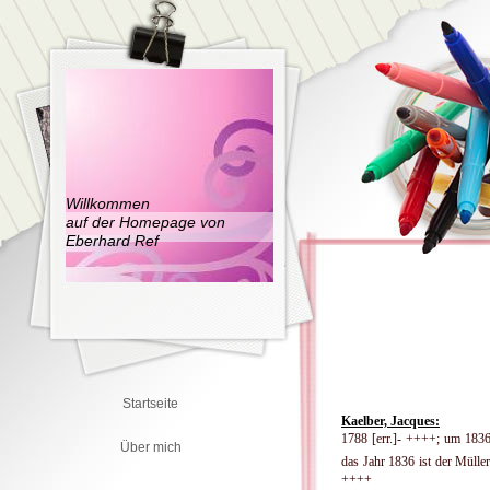
Willkommen
auf der Homepage von
Eberhard Ref
Startseite
Kaelber, Jacques:
1788 [err.]- ++++; um 1836
Über mich
das Jahr 1836 ist der Müller
++++