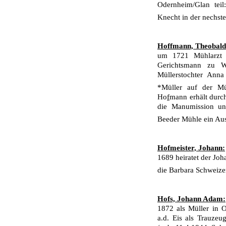
Odernheim/Glan tei
Knecht in der nechst
Hoffmann, Theobald
um 1721 Mühlarzt 
Gerichtsmann zu 
Müllerstochter Anna
*Müller auf der 
Ho
f
mann erhält durc
die Manumission u
Beeder Mühle ein Aus
Hofmeister, Johann:
1689 heiratet der Joh
die Barbara Schweiz
Hofs, Johann Adam:
1872 als Müller in 
a.d. Eis als Trauzeu