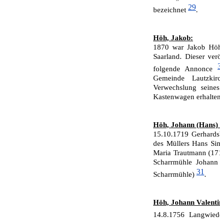
29
bezeichnet
.
Höh, Jakob:
1870 war Jakob Höh 
Saarland. Dieser ver
folgende Annonce
Gemeinde Lautzkir
Verwechslung seine
Kastenwagen erhalten
Höh, Johann (Hans)
15.10.1719 Gerhard
des Müllers Hans Si
Maria Trautmann (171
Scharrmühle Johann
31
Scharrmühle)
.
Höh, Johann Valenti
14.8.1756 Langwied