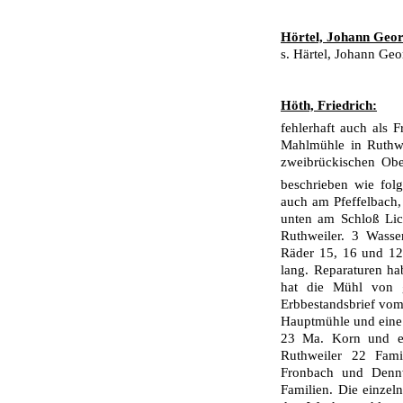
Hörtel, Johann Geor
s. Härtel, Johann Geo
Höth, Friedrich:
fehlerhaft auch als 
Mahlmühle in Ruthwe
zweibrückischen Obe
beschrieben wie fol
auch am Pfeffelbach, 
unten am Schloß Lic
Ruthweiler. 3 Wass
Räder 15, 16 und 12 
lang. Reparaturen ha
hat die Mühl von 
Erbbestandsbrief vom 
Hauptmühle und eine 
23 Ma. Korn und eb
Ruthweiler 22 Fami
Fronbach und Denn
Familien. Die einzel