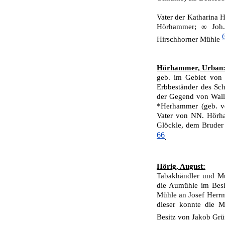
Vater der Katharina 
Hörhammer; ∞ Joh.
Hirschhorner Mühle
Hörhammer, Urban
geb. im Gebiet von 
Erbbeständer des Sch
der Gegend von Wall
*Herhammer (geb. vo
Vater von NN. Hörha
Glöckle, dem Bruder 
66
.
Hörig, August:
Tabakhändler und Mü
die Aumühle im Besi
Mühle an Josef Herr
dieser konnte die M
Besitz von Jakob Gr