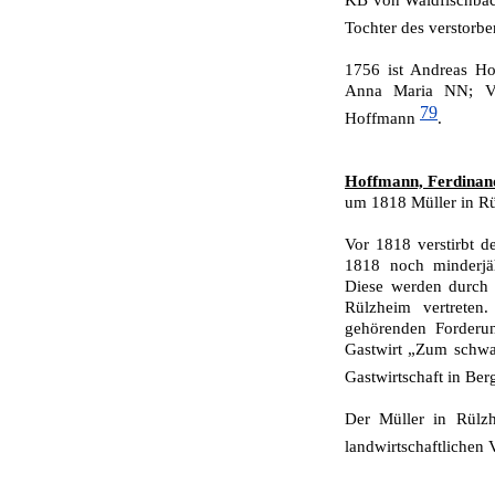
Tochter des verstorb
1756 ist Andreas Ho
Anna Maria NN; Va
79
Hoffmann
.
Hoffmann, Ferdinan
um 1818 Müller in R
Vor 1818 verstirbt d
1818 noch minderjä
Diese werden durch
Rülzheim vertreten
gehörenden Forderu
Gastwirt „Zum schwa
Gastwirtschaft in Be
Der Müller in Rülzh
landwirtschaftlichen 