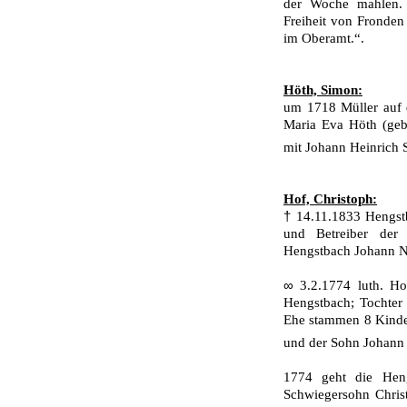
der Woche mahlen. 
Freiheit von Fronden
im Oberamt.“.
Höth, Simon:
um 1718 Müller auf 
Maria Eva Höth (geb
mit Johann Heinrich
Hof, Christoph:
†
14.11.1833 Hengstb
und Betreiber der
Hengstbach Johann Ni
∞
3.2.1774 luth. H
Hengstbach; Tochter 
Ehe stammen 8 Kinder
und der Sohn Johann
1774 geht die Hen
Schwiegersohn Chris