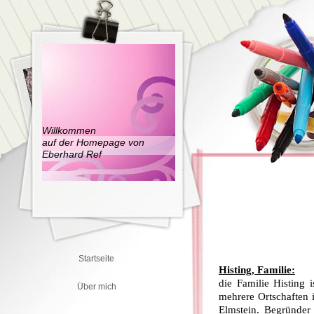
Willkommen
auf der Homepage von
Eberhard Ref
Startseite
Histing, Familie:
die Familie Histing i
Über mich
mehrere Ortschaften i
Elmstein. Begründer