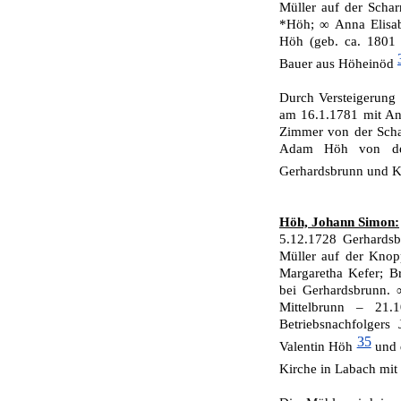
Müller auf der Schar
*Höh; ∞ Anna Elisab
Höh (geb. ca. 1801 
Bauer aus Höheinöd
Durch Versteigerung
am 16.1.1781 mit Ann
Zimmer von der Scha
Adam Höh von der
Gerhardsbrunn und K
Höh, Johann Simon:
5.12.1728 Gerhards
Müller auf der Kno
Margaretha Kefer; B
bei Gerhardsbrunn. 
Mittelbrunn – 21.
Betriebsnachfolger
35
Valentin Höh
und 
Kirche in Labach mi