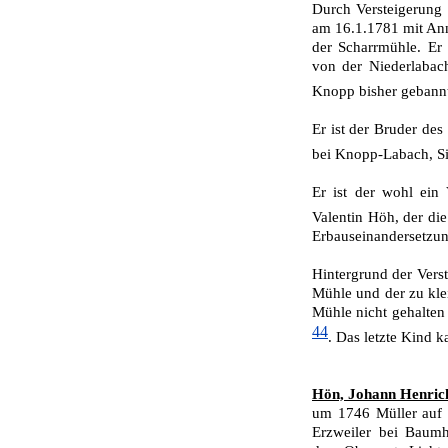
Durch Versteigerung
am 16.1.1781 mit An
der Scharrmühle. Er
von der Niederlabac
Knopp bisher gebann
Er ist der Bruder de
bei Knopp-Labach, 
Er ist der wohl ein
Valentin Höh, der di
Erbauseinandersetzun
Hintergrund der Verst
Mühle und der zu klei
Mühle nicht gehalten
44
. Das letzte Kind 
Hön, Johann Henric
um 1746 Müller auf 
Erzweiler bei Baumh