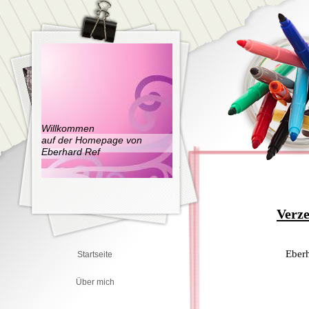
Willkommen
auf der Homepage von
Eberhard Ref
Verze
Eberh
Startseite
Über mich