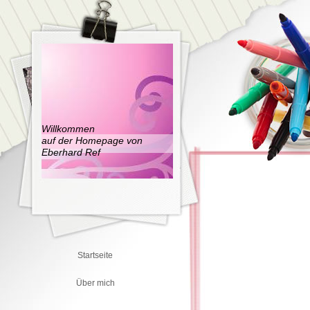
Willkommen
auf der Homepage von
Eberhard Ref
Startseite
Über mich