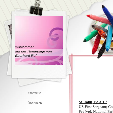
Willkommen
auf der Homepage von
Eberhard Ref
Startseite
St. John, Bela T.:
Über mich
US-First Sergeant; Co
Pvt (vgl. National Pa