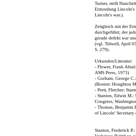
Turner, stellt Hanche
Ermordung Lincoln's 
Lincoln's war.).
Zeitgleich mit der E
durchgeführt, der jed
gerade defekt war un
(vgl. Tidwell, April 6
S. 279).
Urkunden/Literatur:
- Flower, Frank Abia
AMS Press, 1973)
- Gorham, George C.: 
(Boston: Houghton Mi
- Prett, Fletcher: St
- Stanton, Edwin M.: 
Congress, Washingt
- Thomas, Benjamin P
of Lincoln' Secretar
Stanton, Frederick P.: