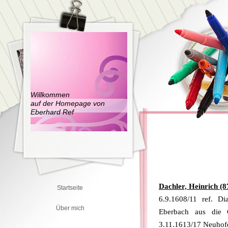
Willkommen
auf der Homepage von
Eberhard Ref
Dachler, Heinrich (8
Startseite
6.9.1608/11 ref. 
Über mich
Eberbach aus die
3.11.1613/17 Neuhofe