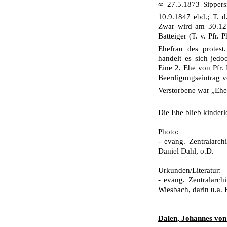
∞
27.5.1873 Sippers
10.9.1847 ebd.; T. d
Zwar wird am 30.12.1
Batteiger (T. v. Pfr. 
Ehefrau des protes
handelt es sich jedo
Eine 2. Ehe von Pfr.
Beerdigungseintrag 
Verstorbene war „Eh
Die Ehe blieb kinder
Photo:
- evang. Zentralarc
Daniel Dahl, o.D.
Urkunden/Literatur:
- evang. Zentralarch
Wiesbach, darin u.a. 
Dalen, Johannes von