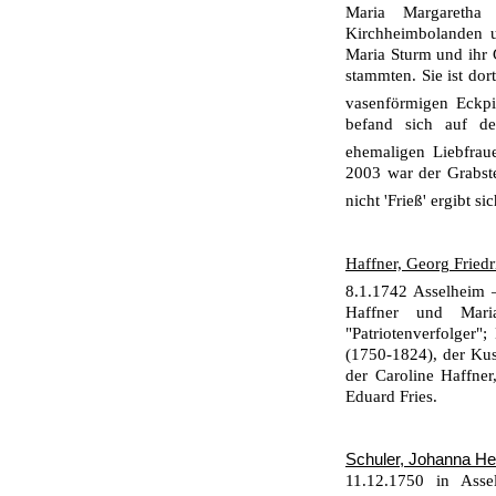
Maria Margaretha 
Kirchheimbolanden u
Maria Sturm und ihr 
stammten. Sie ist dor
vasenförmigen Eckpi
befand sich auf d
ehemaligen Liebfrau
2003 war der Grab­st
nicht 'Frieß' ergibt s
Haffner, Georg Friedr
8.1.1742 Asselheim 
Haffner und Mari
"Patriotenverfolger"
(1750-1824), der Ku
der Caroline Haffner
Eduard Fries.
Schuler, Johanna He
11.12.1750 in Asse