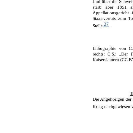
Juni über die Schweiz
starb aber 1851 a
Appellationsgerich
Staatsverrats zum To
27
Stelle
.
Lithographie von Ca
rechts: C.S.: „Der 
Kaiserslautern (CC 
I
Die Angehörigen der F
Krieg nachgewiesen