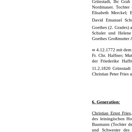
Grünstadt, Ihr Grab
Nordmauer. Tochter 
Elisabeth Merckel; E
David Emanuel Sch
Goethes (2. Grades) 
Schuler und Helene 
Goethes Großmutter A
∞
4.12.1772 mit dem 
Fr. Chr. Haffner; Mut
der Friederike Haf
11.2.1820 Grünstadt
Christian Peter Fries 
6. Generation:
Christian Ernst Fries
des leiningi­schen H
Baumann (Tochter de
und Schwester des 