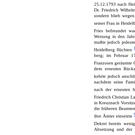
25.12.1793 nach He
Dr. Friedrich Wilhel
sondern blieb wegen
seiner Frau in Heide
Fries befreundet w
Weisung in den Jahr
mußte jedoch jedesm
Heidelberg flüchten
berg; im Februar 1
Franzosen geräumte 
dem erneuten Rückz
kehrte jedoch an­sch
nachdem seine Famil
nach der erneuten 
Friedrich Christian 
in Kreuznach Vorsitz
die früheren Beamten 
ihre Ämter einsetzte
Dekret bereits weni
Absetzung und der f