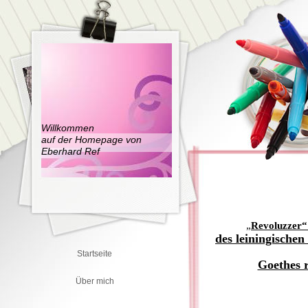
Willkommen
auf der Homepage von
Eberhard Ref
„
Revoluzzer“
des leiningische
Startseite
Goethes 
Über mich