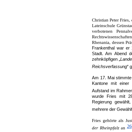
Christian Peter Fries
Lateinschule Grünsta
verbotenen Pennal
Rechtswissenschaft
Rhenania, dessen Prä
Frankenthal war er
Stadt. Am Abend de
zehnköpfi­gen „
Lande
Reichsverfas­sung
“ 
Am 17. Mai stimmte 
Kantone mit einer
Aufstand im Rahme
wurde Fries mit 2
Regierung gewählt,
mehrere der Gewählte
Fries gehörte als Jus
26
der Rheinpfalz
an