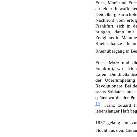
Fries, Moré und Fries
an einer bewaffnete
Heidelberg zurückble
Nachricht vom erfol
Frankfurt, sich in 
bringen, dann mit 
Zeughaus in Mannhei
Rheinschanze bei
Rheinübergang in Be
Fries, Moré und di
Frankfurt, wo sich 
trafen. Die dilettant
der Überrumpelung 
Revolutionäre. Bei d
sechs Soldaten und ei
später wurde der Put
15
.
Franz Eduard Fr
lebenslanger Haft beg
1837 gelang ihm zus
Flucht aus dem Gefän