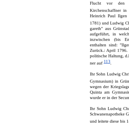
Flucht vor den
Kirchenschaffner in
Heinrich Paul Ilgen 
1781) und Ludwig Chr
gareth" aus Grünstad
aufgeführt, in welc
inzwischen (bis E
enthalten sind: "Ilg
Zurück.: April 1796.
politische Haltung, d
113
ner auf
.
Ihr Sohn Ludwig Chris
Gymnasium) in Grün
wegen der Kriegslage
Quinta am Gymnasiu
wurde er in der Secund
Ihr Sohn Ludwig Chri
Schwanenapotheke Gr
und leitete diese bis