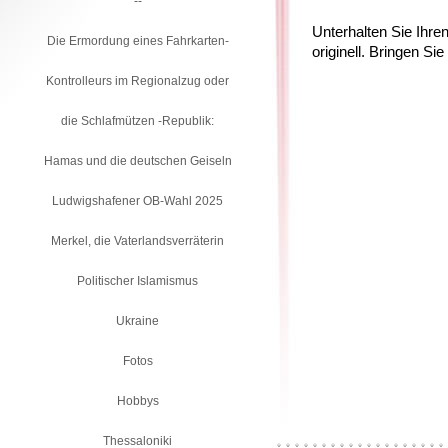
--
Unterhalten Sie Ihre
Die Ermordung eines Fahrkarten-
originell. Bringen S
Kontrolleurs im Regionalzug oder
die Schlafmützen -Republik:
Hamas und die deutschen Geiseln
Ludwigshafener OB-Wahl 2025
Merkel, die Vaterlandsverräterin
Politischer Islamismus
Ukraine
Fotos
Hobbys
Thessaloniki