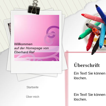
Willkommen
auf der Homepage von
Eberhard Ref
Überschrift
Ein Text! Sie können 
löschen.
Startseite
Ein Text! Sie können 
Über mich
löschen.