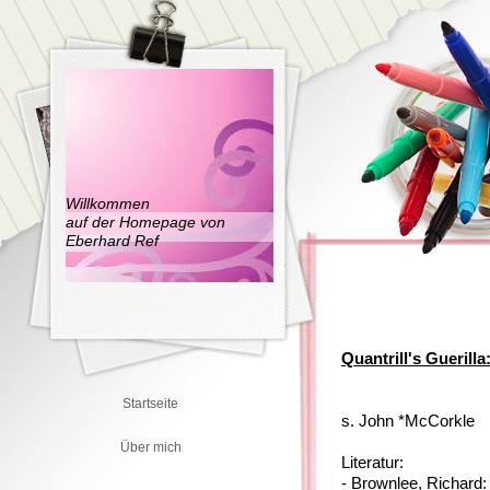
Willkommen
auf der Homepage von
Eberhard Ref
Quantrill's Guerilla
Startseite
s. John *McCorkle
Über mich
Literatur:
- Brownlee, Richard