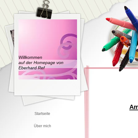
Willkommen
auf der Homepage von
Eberhard Ref
Am
Startseite
Über mich