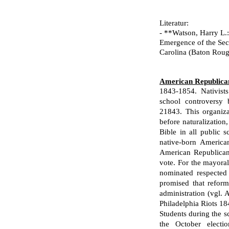
Literatur:
- **Watson, Harry L.
Emergence of the Se
Carolina (Baton Rouge
American Republica
1843-1854. Nativist
school controversy 
21843. This organiza
before naturalization
Bible in all public 
native-born America
American Republican
vote. For the mayoral
nominated respected
promised that reform
administration (vgl. 
Philadelphia Riots 1
Students during the s
the October electi