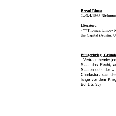
Bread Riots:
2../3.4.1863 Richmond
Literature:
- **Thomas, Emory M.
the Capital (Austin: 
Bürgerkrieg, Gründ
- Vertragstheorie: j
Staat das Recht, 
Staaten oder der U
Charleston, das di
lange vor dem Krieg
Bd. 1 S. 35)