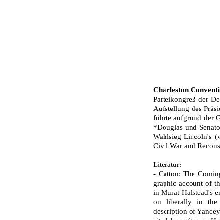
Charleston Conventi
Parteikongreß der De
Aufstellung des Präs
führte aufgrund der 
*Douglas und Senato
Wahlsieg Lincoln's (v
Civil War and Reconst
Literatur:
- Catton: The Coming
graphic account of th
in Murat Halstead's 
on liberally in the
description of Yancey