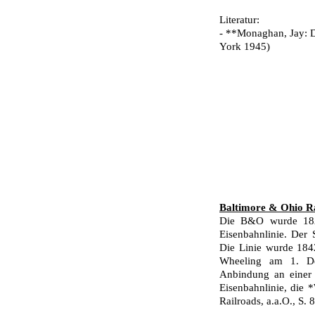
Literatur:
- **Monaghan, Jay: D
York 1945)
Baltimore & Ohio Ra
Die B&O wurde 182
Eisenbahnlinie. Der 
Die Linie wurde 1842
Wheeling am 1. De
Anbindung an einer 
Eisenbahnlinie, die 
Railroads, a.a.O., S. 8