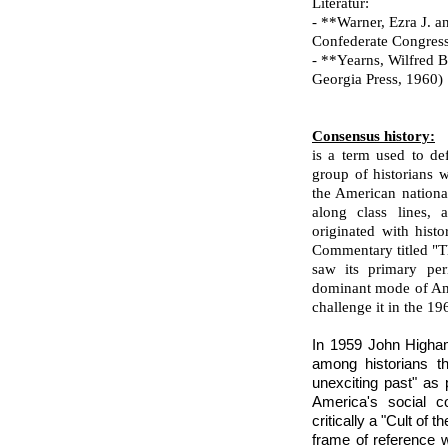
Literatur:
- **Warner, Ezra J. a
Confederate Congres
- **Yearns, Wilfred 
Georgia Press, 1960)
Consensus history:
is a term used to de
group of historians 
the American national
along class lines, 
originated with hist
Commentary titled "T
saw its primary per
dominant mode of Amer
challenge it in the 19
In 1959 John Higha
among historians t
unexciting past" as
America's social 
critically a "Cult of
frame of reference w