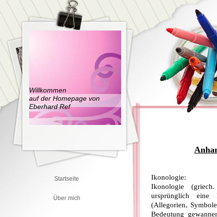
Willkommen
auf der Homepage von
Eberhard Ref
Anhan
Ikonologie:
Startseite
Ikonologie (griec
ursprünglich eine
Über mich
(Allegorien, Symbole,
Bedeutung gewannen 