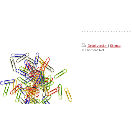
Druckversion
|
Sitemap
© Eberhard Ref